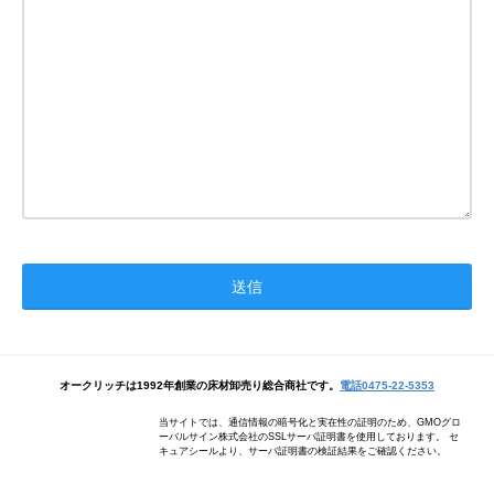
オークリッチは1992年創業の床材卸売り総合商社です。
電話0475-22-5353
当サイトでは、通信情報の暗号化と実在性の証明のため、GMOグロ
ーバルサイン株式会社のSSLサーバ証明書を使用しております。 セ
キュアシールより、サーバ証明書の検証結果をご確認ください。