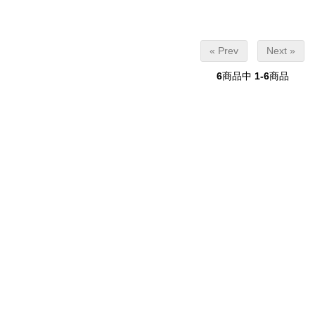
« Prev
Next »
6
商品中
1-6
商品