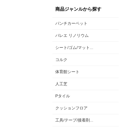
商品ジャンルから探す
パンチカーペット
バレエ リノリウム
シート/ゴム/マット...
コルク
体育館シート
人工芝
Pタイル
クッションフロア
工具/テープ/接着剤...