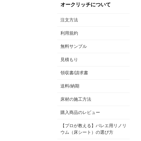
オークリッチについて
注文方法
利用規約
無料サンプル
見積もり
領収書/請求書
送料/納期
床材の施工方法
購入商品のレビュー
【プロが教える】バレエ用リノリ
ウム（床シート）の選び方