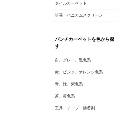
タイルカーペット
暗幕・ハニカムスクリーン
パンチカーペットを色から探
す
白、グレー、黒色系
赤、ピンク、オレンジ色系
青、緑、紫色系
茶、黄色系
工具・テープ・接着剤