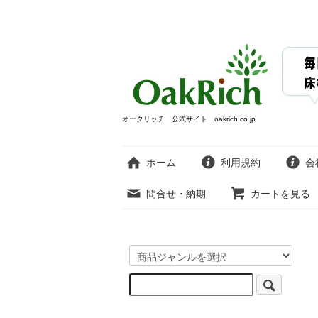
オークリッチ 公式サイト oakrich.co.jp
ホーム
利用規約
会
問合せ・納期
カートを見る