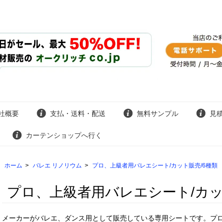
社概要
支払・送料・配送
無料サンプル
見
カーテンショップへ行く
ホーム
>
バレエ リノリウム
>
プロ、上級者用バレエシート/カット販売/6種類
プロ、上級者用バレエシート/カッ
メーカーがバレエ、ダンス用として販売している専用シートです。プ