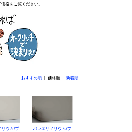
て価格をご覧ください。
おすすめ順
| 価格順 |
新着順
リウム/プ
バレエリノリウム/プ