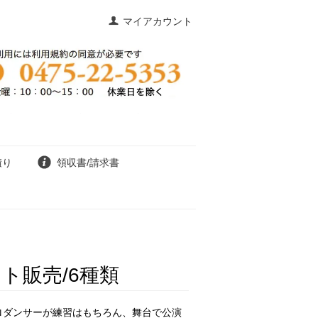
マイアカウント
積り
領収書/請求書
ト販売/6種類
ロダンサーが練習はもちろん、舞台で公演