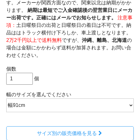
す。メーカーが関西方面なので、関東以北は納期がかか
ります。
納期は最短でご入金確認後の翌営業日にメーカ
ー出荷です。正確にはメールでお知らせします。
注意事
項：
土日曜祭日の出荷と日曜祭日の着日は不可です。納
品ははトラック横付け下ろしか、車上渡しとなります。
2万2千円以上で送料無料
ですが、
沖縄、離島、北海道
の
場合は金額にかかわらず送料が加算されます。お問い合
わせください。
個数
個
幅のサイズ
を選んでください
サイズ別の販売価格を見る