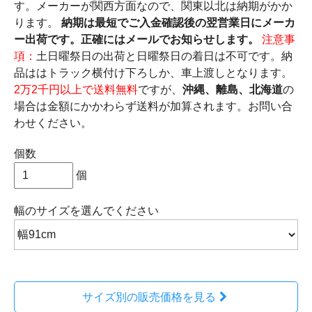
す。メーカーが関西方面なので、関東以北は納期がかか
ります。
納期は最短でご入金確認後の翌営業日にメーカ
ー出荷です。正確にはメールでお知らせします。
注意事
項：
土日曜祭日の出荷と日曜祭日の着日は不可です。納
品ははトラック横付け下ろしか、車上渡しとなります。
2万2千円以上で送料無料
ですが、
沖縄、離島、北海道
の
場合は金額にかかわらず送料が加算されます。お問い合
わせください。
個数
個
幅のサイズ
を選んでください
サイズ別の販売価格を見る