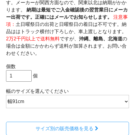
す。メーカーが関西方面なので、関東以北は納期がかか
ります。
納期は最短でご入金確認後の翌営業日にメーカ
ー出荷です。正確にはメールでお知らせします。
注意事
項：
土日曜祭日の出荷と日曜祭日の着日は不可です。納
品ははトラック横付け下ろしか、車上渡しとなります。
2万2千円以上で送料無料
ですが、
沖縄、離島、北海道
の
場合は金額にかかわらず送料が加算されます。お問い合
わせください。
個数
個
幅のサイズ
を選んでください
サイズ別の販売価格を見る