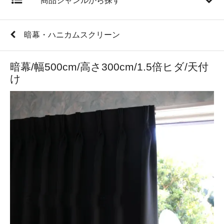
商品ジャンルから探す
暗幕・ハニカムスクリーン
暗幕/幅500cm/高さ300cm/1.5倍ヒダ/天付
け