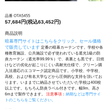
品番 OTA5455
57,684円(税込63,452円)
商品説明
暗幕専門サイトはこちらをクリック。セール価格
で販売しています
定番の暗幕カーテンです。学校や各
種教育施設、公共施設で必ず使われている遮光1級の防
炎カーテン（遮光率99.99％）で、表裏とも黒です。日焼
けなどの劣化が起こりにくい高耐光仕様で、グリーン購
入法適応のエコマーク認定商品です。小学校、中学校、
高校、および有名大学などから圧倒的な支持を頂いてお
ります。いままでに納品させていただいた学校は400校
以上です。もちろん防炎ラベル付きです。幅9m、高さ
6mまで製作できます。
注意事項
：
納期などは専門サイ
トのこちらをご覧ください。