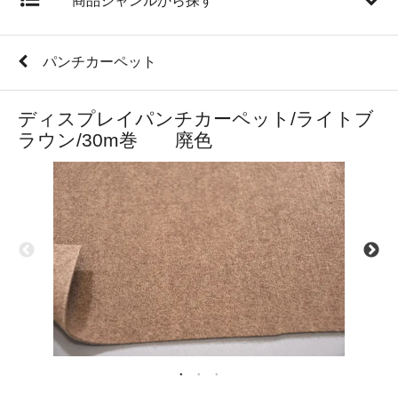
商品ジャンルから探す
パンチカーペット
ディスプレイパンチカーペット/ライトブ
ラウン/30m巻 廃色