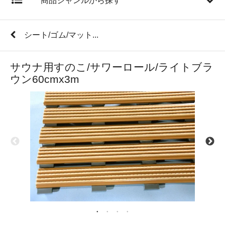
商品ジャンルから探す
シート/ゴム/マット...
サウナ用すのこ/サワーロール/ライトブラ
ウン60cmx3m