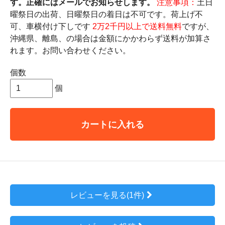
す。正確にはメールでお知らせします。
注意事項：
土日
曜祭日の出荷、日曜祭日の着日は不可です。荷上げ不
可、車横付け下しです
2万2千円以上で送料無料
ですが、
沖縄県、離島、の場合は金額にかかわらず送料が加算さ
れます。お問い合わせください。
個数
個
カートに入れる
レビューを見る(1件)