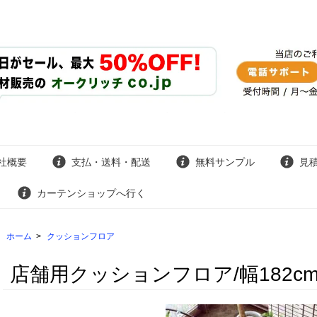
社概要
支払・送料・配送
無料サンプル
見
カーテンショップへ行く
ホーム
>
クッションフロア
店舗用クッションフロア/幅182cm/