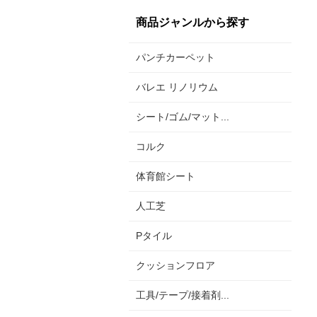
商品ジャンルから探す
パンチカーペット
バレエ リノリウム
シート/ゴム/マット...
コルク
体育館シート
人工芝
Pタイル
クッションフロア
工具/テープ/接着剤...