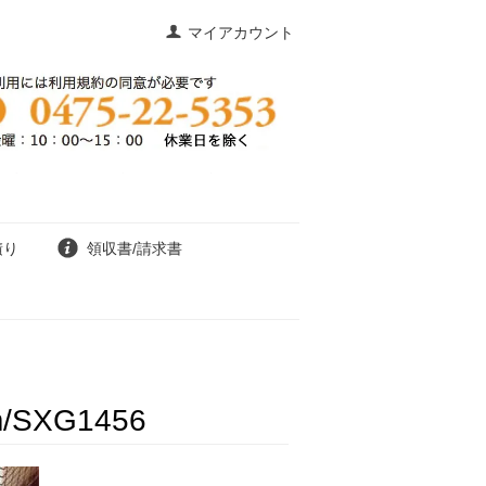
マイアカウント
積り
領収書/請求書
SXG1456