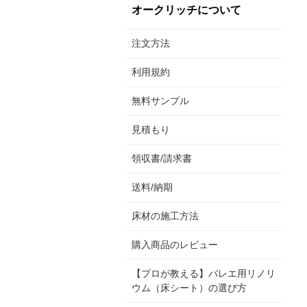
オークリッチについて
注文方法
利用規約
無料サンプル
見積もり
領収書/請求書
送料/納期
床材の施工方法
購入商品のレビュー
【プロが教える】バレエ用リノリ
ウム（床シート）の選び方