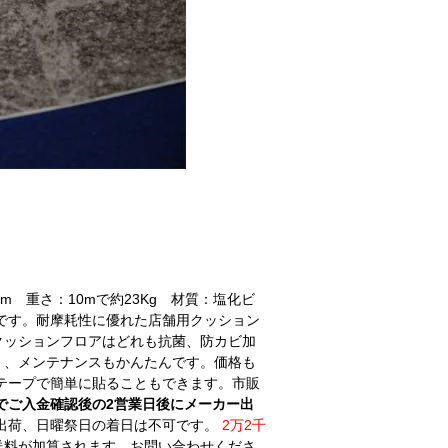
mm 重さ：10mで約23Kg 材質：塩化ビ
です。耐摩耗性に優れた店舗用クッション
クッションフロアはどれも抗菌、防カビ加
く、メンテナンスもかんたんです。価格も
テープで簡単に貼ることもできます。市販
でご入金確認後の2営業日後にメーカー出
出荷、日曜祭日の着日は不可です。
2万2千
送料が加算されます。お問い合わせくださ