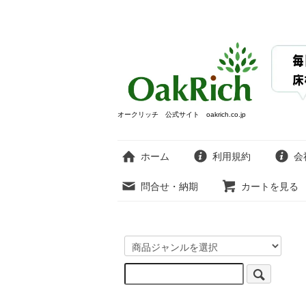
オークリッチ 公式サイト oakrich.co.jp
ホーム
利用規約
会
問合せ・納期
カートを見る