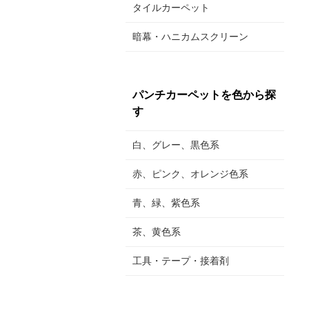
タイルカーペット
暗幕・ハニカムスクリーン
パンチカーペットを色から探
す
白、グレー、黒色系
赤、ピンク、オレンジ色系
青、緑、紫色系
茶、黄色系
工具・テープ・接着剤