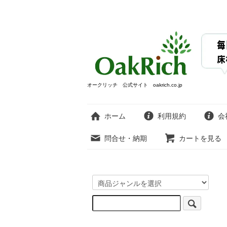
オークリッチ 公式サイト oakrich.co.jp
ホーム
利用規約
会
問合せ・納期
カートを見る