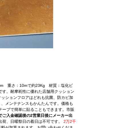
mm 重さ：10mで約23Kg 材質：塩化ビ
です。耐摩耗性に優れた店舗用クッション
クッションフロアはどれも抗菌、防カビ加
く、メンテナンスもかんたんです。価格も
テープで簡単に貼ることもできます。市販
でご入金確認後の2営業日後にメーカー出
出荷、日曜祭日の着日は不可です。
2万2千
送料が加算されます。お問い合わせくださ