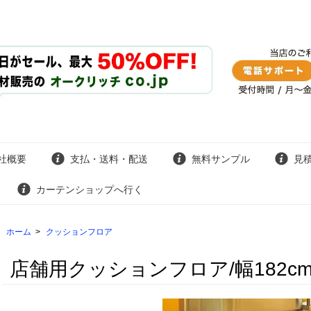
社概要
支払・送料・配送
無料サンプル
見
カーテンショップへ行く
ホーム
>
クッションフロア
店舗用クッションフロア/幅182cm/