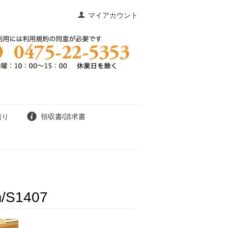
マイアカウント
積り
領収書/請求書
S1407