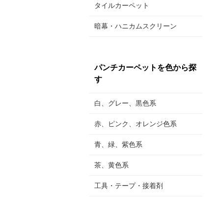
タイルカーペット
暗幕・ハニカムスクリーン
パンチカーペットを色から探
す
白、グレー、黒色系
赤、ピンク、オレンジ色系
青、緑、紫色系
茶、黄色系
工具・テープ・接着剤