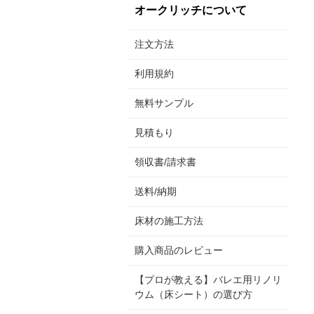
オークリッチについて
注文方法
利用規約
無料サンプル
見積もり
領収書/請求書
送料/納期
床材の施工方法
購入商品のレビュー
【プロが教える】バレエ用リノリ
ウム（床シート）の選び方