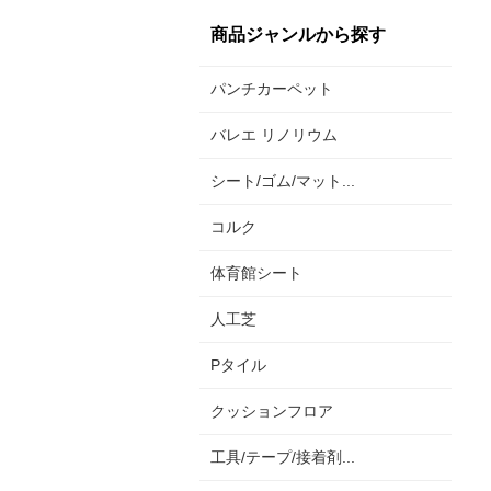
商品ジャンルから探す
パンチカーペット
バレエ リノリウム
シート/ゴム/マット...
コルク
体育館シート
人工芝
Pタイル
クッションフロア
工具/テープ/接着剤...