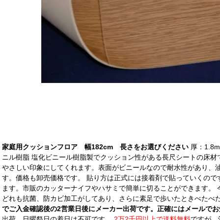
家庭用クッションフロア 幅182cm 長さをお選びください
厚：1.8
ニル樹脂 塩化ビニール樹脂製でクッション性がある長尺シートの床材
やさしい印象にしてくれます。表面がビニールなので耐水性があり、
す。価格も卸売価格です。 貼り方は正式には接着剤で貼っていくので
ます。市販のカッターナイフやハサミで簡単に切ることができます。 
どれも抗菌、防カビ加工がしてあり、さらに素足で歩いたときべたべ
でご入金確認後の2営業日後にメーカー出荷です。正確にはメールでお
出荷、日曜祭日の着日は不可です。
2万2千円以上で送料無料
ですが、