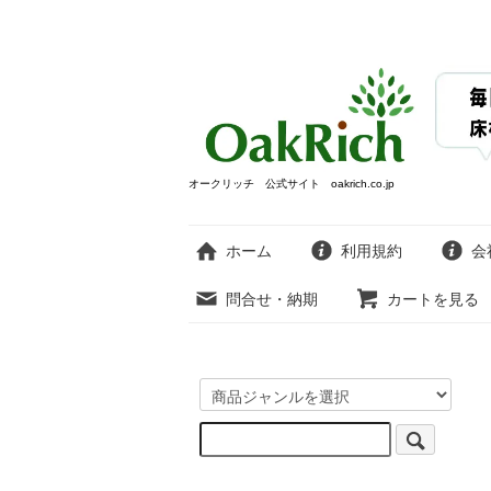
オークリッチ 公式サイト oakrich.co.jp
ホーム
利用規約
会
問合せ・納期
カートを見る