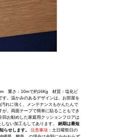
mm 重さ：10mで約16Kg 材質：塩化ビ
です。温かみのあるデザインは、お部屋を
油汚れに強く、メンテナンスもかんたんで
すが、両面テープで簡単に貼ることもでき
今回お勧めした家庭用クッションフロアは
たしない加工もしてあります。
納期は最短
知らせします。
注意事項：
土日曜祭日の
沖縄県、離島、の場合は金額にかかわらず