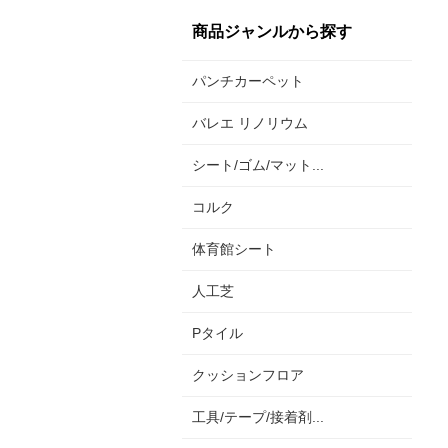
商品ジャンルから探す
パンチカーペット
バレエ リノリウム
シート/ゴム/マット...
コルク
体育館シート
人工芝
Pタイル
クッションフロア
工具/テープ/接着剤...