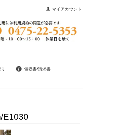
マイアカウント
積り
領収書/請求書
E1030