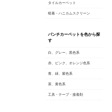
タイルカーペット
暗幕・ハニカムスクリーン
パンチカーペットを色から探
す
白、グレー、黒色系
赤、ピンク、オレンジ色系
青、緑、紫色系
茶、黄色系
工具・テープ・接着剤