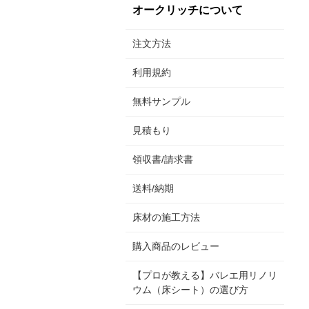
オークリッチについて
注文方法
利用規約
無料サンプル
見積もり
領収書/請求書
送料/納期
床材の施工方法
購入商品のレビュー
【プロが教える】バレエ用リノリ
ウム（床シート）の選び方