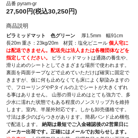
品番 pyram-gr
27,500円(税込30,250円)
商品説明
ピラミッドマット 色グリーン
厚1.5mm 幅91cm
長20m 重さ：23kg/20m 材質：塩化ビニール
個人宅に
は配送できません。配送先は法人または各種団体などを
指定してください。
ピラミッドマットは通路の養生や、
滑り止めのシートとしてさまざまな場所で使われます。
裏面を両面テープなどで止めていただけば確実に固定で
きますが、仮に何も止めなくても床によく馴染みますの
で、フローリングやPタイルの上でシートが大きくずれ
る事はありません。 山形の滑り止めはとても強力で、多
少水に濡れた状態でもある程度のノンスリップ力を維持
します。室内、半屋外対応です。しかも卸売価格です。
寸法は多少のばらつきがあります。簡易バンド止め梱包
で配送します。
納期は最短でご入金確認後の2営業日に
メーカー出荷です。正確にはメールでお知らせします。