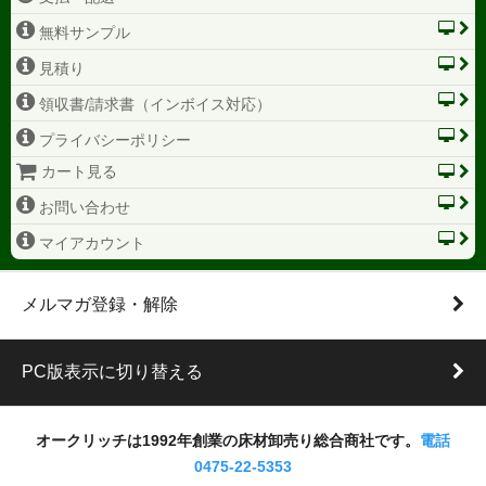
無料サンプル
見積り
領収書/請求書（インボイス対応）
プライバシーポリシー
カート見る
お問い合わせ
マイアカウント
メルマガ登録・解除
PC版表示に切り替える
オークリッチは1992年創業の床材卸売り総合商社です。
電話
0475-22-5353