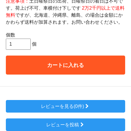
注意事項：
土日曜祭日の出荷、日曜祭日の着日は不可で
す。荷上げ不可、車横付け下しです
2万2千円以上で送料
無料
ですが、北海道、沖縄県、離島、の場合は金額にか
かわらず送料が加算されます。お問い合わせください。
個数
個
カートに入れる
レビューを見る(0件)
レビューを投稿