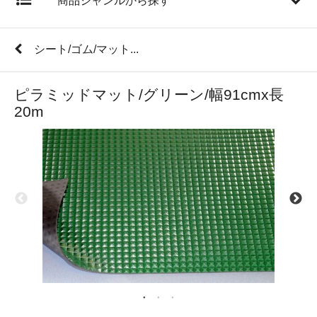
商品ジャンルから探す
シート/ゴム/マット...
ピラミッドマット/グリーン/幅91cmx長
20m