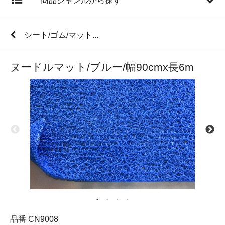
商品ジャンルから探す
シート/ゴム/マット...
ヌードルマット/ブルー/幅90cmx長6m
品番 CN9008