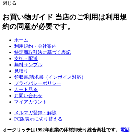
閉じる
お買い物ガイド
当店のご利用は利用規
約の同意が必要です。
ホーム
利用規約・会社案内
特定商取引法に基づく表記
支払・配送
無料サンプル
見積り
領収書/請求書（インボイス対応）
プライバシーポリシー
カート見る
お問い合わせ
マイアカウント
メルマガ登録・解除
PC版表示に切り替える
オークリッチは1992年創業の床材卸売り総合商社です。
電話