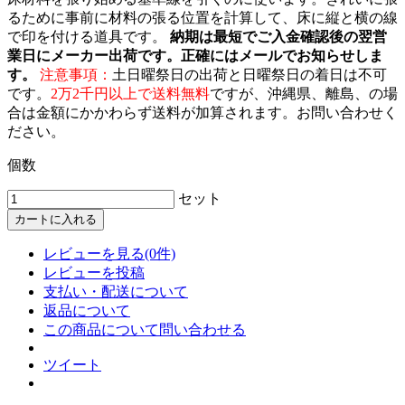
るために事前に材料の張る位置を計算して、床に縦と横の線
で印を付ける道具です。
納期は最短でご入金確認後の翌営
業日にメーカー出荷です。正確にはメールでお知らせしま
す。
注意事項：
土日曜祭日の出荷と日曜祭日の着日は不可
です。
2万2千円以上で送料無料
ですが、沖縄県、離島、の場
合は金額にかかわらず送料が加算されます。お問い合わせく
ださい。
個数
セット
カートに入れる
レビューを見る(0件)
レビューを投稿
支払い・配送について
返品について
この商品について問い合わせる
ツイート