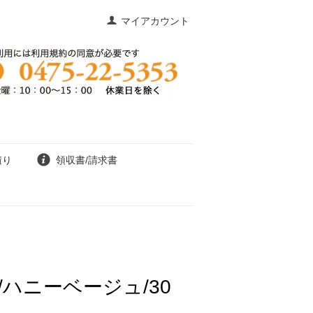
マイアカウント
積り
領収書/請求書
ハニーベージュ/30