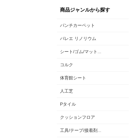
商品ジャンルから探す
パンチカーペット
バレエ リノリウム
シート/ゴム/マット...
コルク
体育館シート
人工芝
Pタイル
クッションフロア
工具/テープ/接着剤...