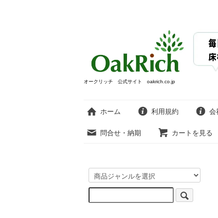
オークリッチ 公式サイト oakrich.co.jp
ホーム
利用規約
会
問合せ・納期
カートを見る