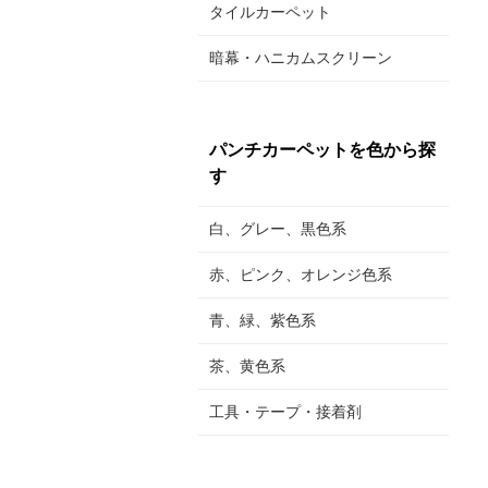
タイルカーペット
暗幕・ハニカムスクリーン
パンチカーペットを色から探
す
白、グレー、黒色系
赤、ピンク、オレンジ色系
青、緑、紫色系
茶、黄色系
工具・テープ・接着剤