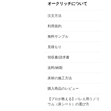
オークリッチについて
注文方法
利用規約
無料サンプル
見積もり
領収書/請求書
送料/納期
床材の施工方法
購入商品のレビュー
【プロが教える】バレエ用リノリ
ウム（床シート）の選び方