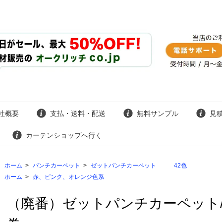
社概要
支払・送料・配送
無料サンプル
見
カーテンショップへ行く
ホーム
>
パンチカーペット
>
ゼットパンチカーペット 42色
ホーム
>
赤、ピンク、オレンジ色系
（廃番）ゼットパンチカーペット/