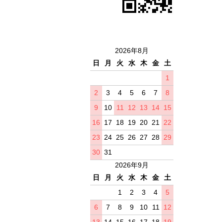
2026年8月
日
月
火
水
木
金
土
1
2
3
4
5
6
7
8
9
10
11
12
13
14
15
16
17
18
19
20
21
22
23
24
25
26
27
28
29
30
31
2026年9月
日
月
火
水
木
金
土
1
2
3
4
5
6
7
8
9
10
11
12
13
14
15
16
17
18
19