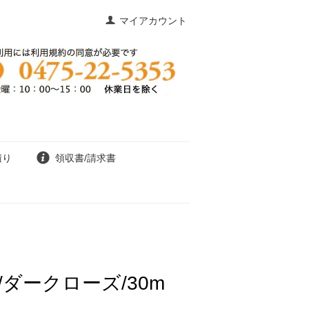
マイアカウント
積り
領収書/請求書
ダークローズ/30m