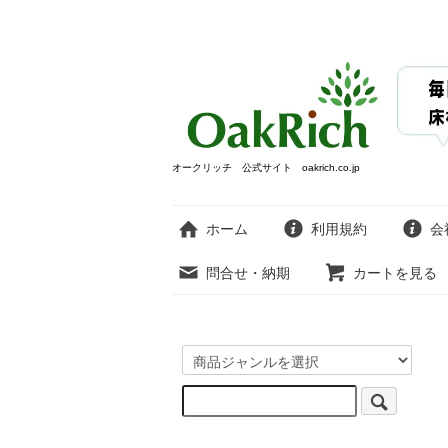
オークリッチ 公式サイト oakrich.co.jp
ホーム
利用規約
会
問合せ・納期
カートを見る