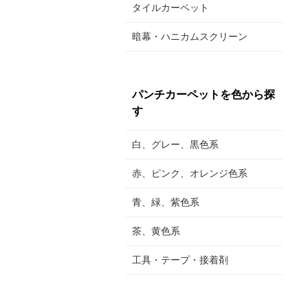
タイルカーペット
暗幕・ハニカムスクリーン
パンチカーペットを色から探
す
白、グレー、黒色系
赤、ピンク、オレンジ色系
青、緑、紫色系
茶、黄色系
工具・テープ・接着剤