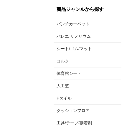
商品ジャンルから探す
パンチカーペット
バレエ リノリウム
シート/ゴム/マット...
コルク
体育館シート
人工芝
Pタイル
クッションフロア
工具/テープ/接着剤...