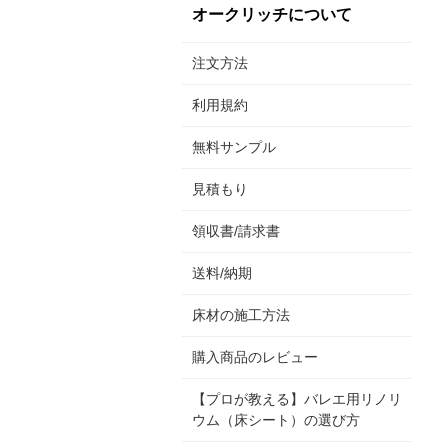
オークリッチについて
注文方法
利用規約
無料サンプル
見積もり
領収書/請求書
送料/納期
床材の施工方法
購入商品のレビュー
【プロが教える】バレエ用リノリ
ウム（床シート）の選び方