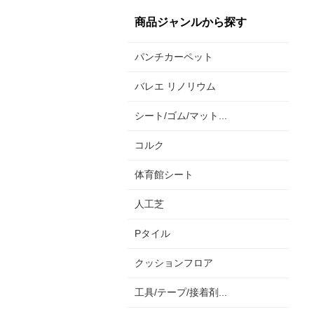
商品ジャンルから探す
パンチカーペット
バレエ リノリウム
シート/ゴム/マット...
コルク
体育館シート
人工芝
Pタイル
クッションフロア
工具/テープ/接着剤...