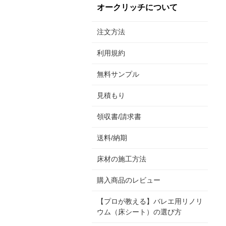
オークリッチについて
注文方法
利用規約
無料サンプル
見積もり
領収書/請求書
送料/納期
床材の施工方法
購入商品のレビュー
【プロが教える】バレエ用リノリ
ウム（床シート）の選び方