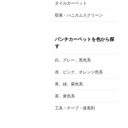
タイルカーペット
暗幕・ハニカムスクリーン
パンチカーペットを色から探
す
白、グレー、黒色系
赤、ピンク、オレンジ色系
青、緑、紫色系
茶、黄色系
工具・テープ・接着剤