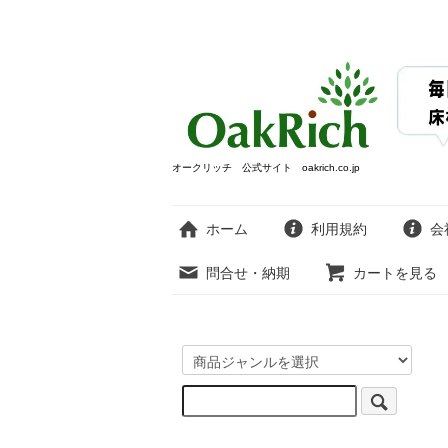
オークリッチ 公式サイト oakrich.co.jp
ホーム
利用規約
会
問合せ・納期
カートを見る