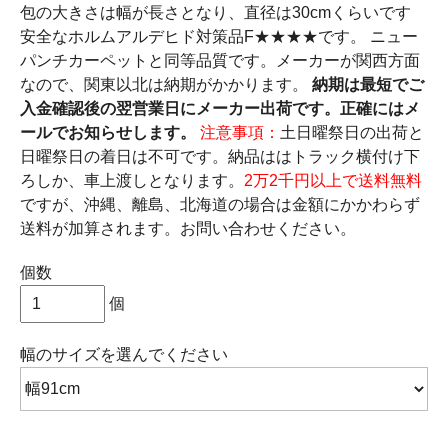
包の大きさは幅が長さとなり、直径は30cmくらいです
安全なホルムアルデヒド対策品F★★★★です。 ニュー
パンチカーペットと同等品質です。メーカーが関西方面
なので、関東以北は納期がかかります。
納期は最短でご
入金確認後の翌営業日にメーカー出荷です。正確にはメ
ールでお知らせします。
注意事項：
土日曜祭日の出荷と
日曜祭日の着日は不可です。納品ははトラック横付け下
ろしか、車上渡しとなります。
2万2千円以上で送料無料
ですが、沖縄、離島、北海道の場合は金額にかかわらず
送料が加算されます。お問い合わせください。
個数
個
幅のサイズ
を選んでください