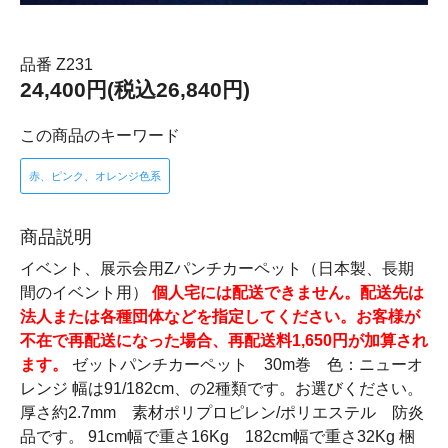
品番 Z231
24,400円(税込26,840円)
この商品のキーワード
赤、ピンク、オレンジ色系
商品説明
イベント、展示会用Zパンチカーペット（日本製、長期
間のイベント用）
個人宅には配送できません。配送先は
法人または各種団体などを指定してください。お客様が
不在で再配送になった場合、再配送料1,650円が加算され
ます。
ゼットパンチカーペット 30m巻 色：ニューオ
レンジ 幅は91/182cm、の2種類です。お選びください。
厚さ約2.7mm 素材ポリプロピレン/ポリエステル 防炎
品です。 91cm幅で重さ16Kg 182cm幅で重さ32Kg 梱