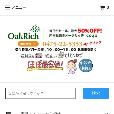
0
メニュー
検索