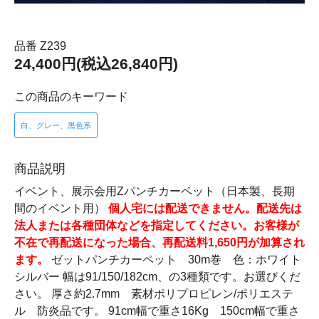
品番 Z239
24,400円(税込26,840円)
この商品のキーワード
白、グレー、黒色系
商品説明
イベント、展示会用Zパンチカーペット（日本製、長期
間のイベント用）
個人宅には配送できません。配送先は
法人または各種団体などを指定してください。お客様が
不在で再配送になった場合、再配送料1,650円が加算され
ます。
ゼットパンチカーペット 30m巻 色：ホワイト
シルバー 幅は91/150/182cm、の3種類です。お選びくだ
さい。 厚さ約2.7mm 素材ポリプロピレン/ポリエステ
ル 防炎品です。 91cm幅で重さ16Kg 150cm幅で重さ