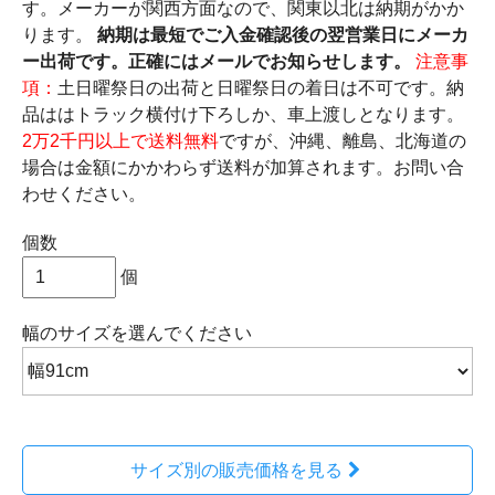
す。メーカーが関西方面なので、関東以北は納期がかか
ります。
納期は最短でご入金確認後の翌営業日にメーカ
ー出荷です。正確にはメールでお知らせします。
注意事
項：
土日曜祭日の出荷と日曜祭日の着日は不可です。納
品ははトラック横付け下ろしか、車上渡しとなります。
2万2千円以上で送料無料
ですが、沖縄、離島、北海道の
場合は金額にかかわらず送料が加算されます。お問い合
わせください。
個数
個
幅のサイズ
を選んでください
サイズ別の販売価格を見る