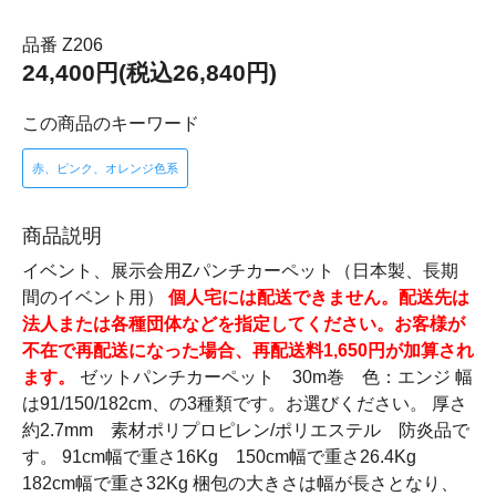
品番 Z206
24,400円(税込26,840円)
この商品のキーワード
赤、ピンク、オレンジ色系
商品説明
イベント、展示会用Zパンチカーペット（日本製、長期
間のイベント用）
個人宅には配送できません。配送先は
法人または各種団体などを指定してください。お客様が
不在で再配送になった場合、再配送料1,650円が加算され
ます。
ゼットパンチカーペット 30m巻 色：エンジ 幅
は91/150/182cm、の3種類です。お選びください。 厚さ
約2.7mm 素材ポリプロピレン/ポリエステル 防炎品で
す。 91cm幅で重さ16Kg 150cm幅で重さ26.4Kg
182cm幅で重さ32Kg 梱包の大きさは幅が長さとなり、