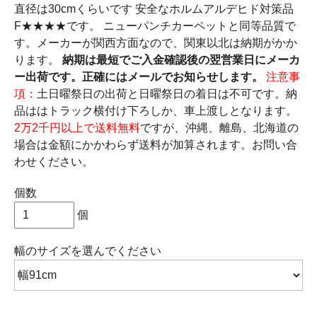
直径は30cmくらいです 安全なホルムアルデヒド対策品
F★★★★です。 ニューパンチカーペットと同等品質で
す。メーカーが関西方面なので、関東以北は納期がかか
ります。
納期は最短でご入金確認後の翌営業日にメーカ
ー出荷です。正確にはメールでお知らせします。
注意事
項：
土日曜祭日の出荷と日曜祭日の着日は不可です。納
品ははトラック横付け下ろしか、車上渡しとなります。
2万2千円以上で送料無料
ですが、沖縄、離島、北海道の
場合は金額にかかわらず送料が加算されます。お問い合
わせください。
個数
個
幅のサイズ
を選んでください