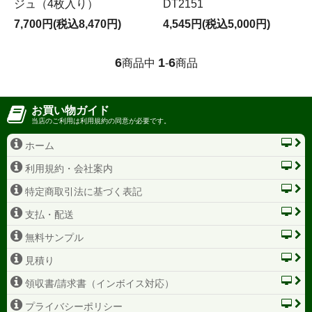
ジュ（4枚入り）
DT2151
7,700円(税込8,470円)
4,545円(税込5,000円)
6
1
6
商品中
-
商品
お買い物ガイド
当店のご利用は利用規約の同意が必要です。
ホーム
利用規約・会社案内
特定商取引法に基づく表記
支払・配送
無料サンプル
見積り
領収書/請求書（インボイス対応）
プライバシーポリシー