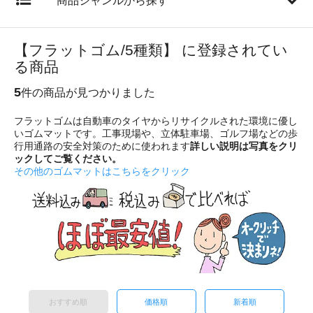
商品ジャンルから探す
【フラットゴム/5種類】 に登録されてい
る商品
5
件の商品が見つかりました
フラットゴムは自動車のタイヤからリサイクルされた環境に優し
いゴムマットです。工事現場や、立体駐車場、ゴルフ場などの歩
行用通路の安全対策のために使われます
詳しい説明は写真をクリ
ックしてご覧ください。
その他のゴムマットはこちらをクリック
おすすめ順
価格順
新着順