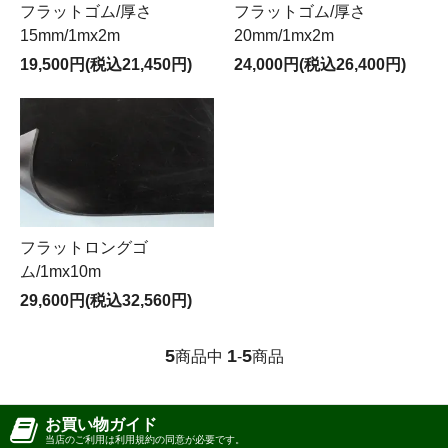
フラットゴム/厚さ
フラットゴム/厚さ
15mm/1mx2m
20mm/1mx2m
19,500円(税込21,450円)
24,000円(税込26,400円)
フラットロングゴ
ム/1mx10m
29,600円(税込32,560円)
5
1
5
商品中
-
商品
お買い物ガイド
当店のご利用は利用規約の同意が必要です。