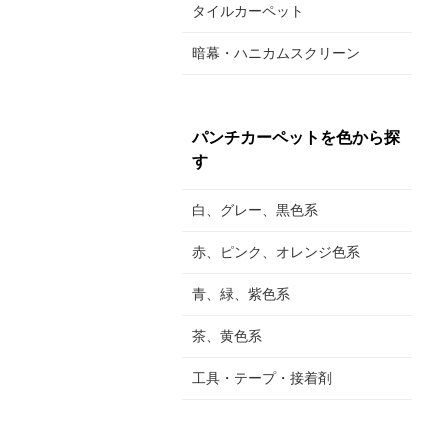
タイルカーペット
暗幕・ハニカムスクリーン
パンチカーペットを色から探
す
白、グレー、黒色系
赤、ピンク、オレンジ色系
青、緑、紫色系
茶、黄色系
工具・テープ・接着剤