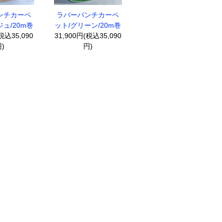
ンチカーペ
ラバーパンチカーペ
ュ/20m巻
ット/グリーン/20m巻
税込35,090
31,900円(税込35,090
)
円)