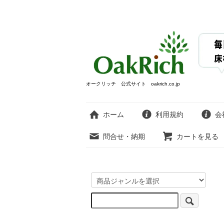
オークリッチ 公式サイト oakrich.co.jp
ホーム
利用規約
会
問合せ・納期
カートを見る