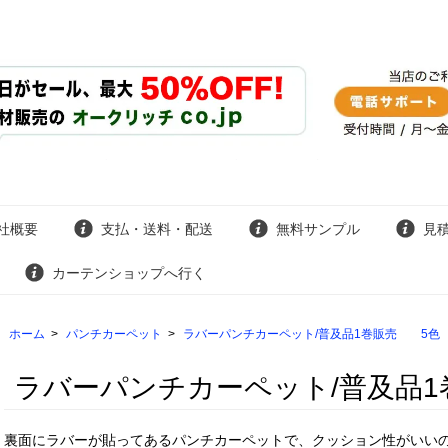
社概要
支払・送料・配送
無料サンプル
見
カーテンショップへ行く
ホーム
>
パンチカーペット
>
ラバーパンチカーペット/普及品1巻販売 5色
ラバーパンチカーペット/普及品
裏面にラバーが貼ってあるパンチカーペットで、クッション性がいい