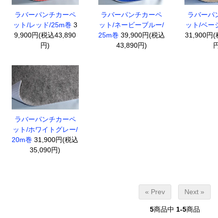
ラバーパンチカーペ
ラバーパンチカーペ
ラバーパ
ット/レッド/25m巻
3
ット/ネービーブルー/
ット/ベージ
9,900円(税込43,890
25m巻
39,900円(税込
31,900円(
円)
43,890円)
円
ラバーパンチカーペ
ット/ホワイトグレー/
20m巻
31,900円(税込
35,090円)
« Prev
Next »
5
商品中
1-5
商品