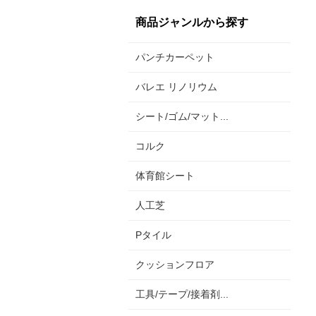
商品ジャンルから探す
パンチカーペット
バレエ リノリウム
シート/ゴム/マット...
コルク
体育館シート
人工芝
Pタイル
クッションフロア
工具/テープ/接着剤...