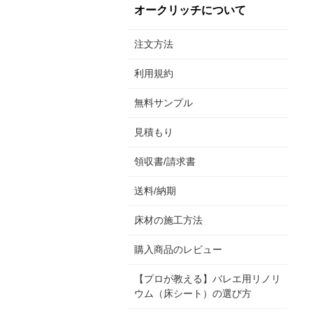
オークリッチについて
注文方法
利用規約
無料サンプル
見積もり
領収書/請求書
送料/納期
床材の施工方法
購入商品のレビュー
【プロが教える】バレエ用リノリ
ウム（床シート）の選び方