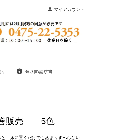
マイアカウント
積り
領収書/請求書
1巻販売 5色
のと、床に置くだけでもあまりすべらない