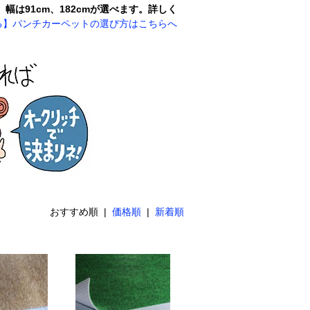
。
幅は91cm、182cmが選べます。
詳しく
る】パンチカーペットの選び方はこちらへ
おすすめ順 |
価格順
|
新着順