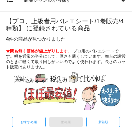
商品ジャンルから探す
【プロ、上級者用バレエシート/1巻販売/4
種類】 に登録されている商品
4
件の商品が見つかりました
★間も無く価格が値上がりします
。
プロ用のバレエシートで
す。幅を通常の半分にして、厚さも薄くしています。舞台の設営
のときに軽くて取り回しがいいのでよく使われます。長さのカッ
ト販売はありません。
おすすめ順
価格順
新着順