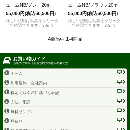
ュームNB/グレー20m
ュームNB/ブラック20m
55,000円(税込60,500円)
55,000円(税込60,500円)
詳しい説明は写真をクリック
詳しい説明は写真をクリック
して確認できます。20mで
して確認できます。20mで
4
1
4
商品中
-
商品
お買い物ガイド
当店のご利用は利用規約の同意が必要です。
ホーム
利用規約・会社案内
特定商取引法に基づく表記
支払・配送
無料サンプル
見積り