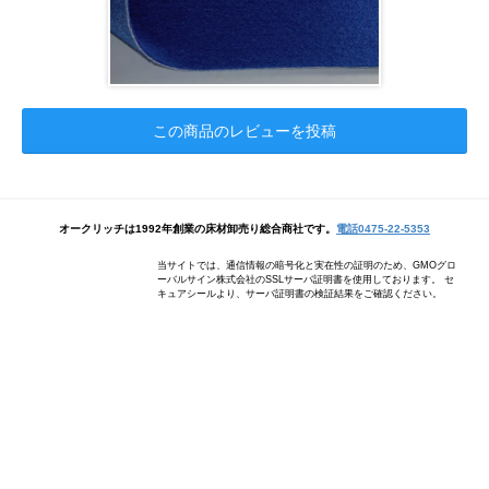
この商品のレビューを投稿
オークリッチは1992年創業の床材卸売り総合商社です。
電話0475-22-5353
当サイトでは、通信情報の暗号化と実在性の証明のため、GMOグロ
ーバルサイン株式会社のSSLサーバ証明書を使用しております。 セ
キュアシールより、サーバ証明書の検証結果をご確認ください。