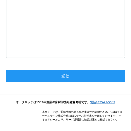
オークリッチは1992年創業の床材卸売り総合商社です。
電話0475-22-5353
当サイトでは、通信情報の暗号化と実在性の証明のため、GMOグロ
ーバルサイン株式会社のSSLサーバ証明書を使用しております。 セ
キュアシールより、サーバ証明書の検証結果をご確認ください。