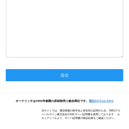
オークリッチは1992年創業の床材卸売り総合商社です。
電話0475-22-5353
当サイトでは、通信情報の暗号化と実在性の証明のため、GMOグロ
ーバルサイン株式会社のSSLサーバ証明書を使用しております。 セ
キュアシールより、サーバ証明書の検証結果をご確認ください。