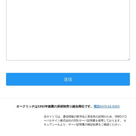
オークリッチは1992年創業の床材卸売り総合商社です。
電話0475-22-5353
当サイトでは、通信情報の暗号化と実在性の証明のため、GMOグロ
ーバルサイン株式会社のSSLサーバ証明書を使用しております。 セ
キュアシールより、サーバ証明書の検証結果をご確認ください。