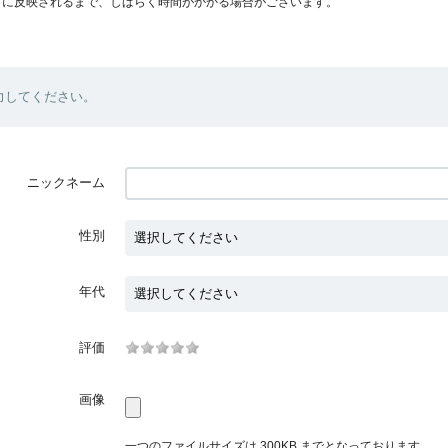
プに反映されるまで、しばらく時間がかかる場合がございます。
力してください。
ニックネーム
性別
年代
評価
画像
一つのファイルサイズは 300KB までとなっております。