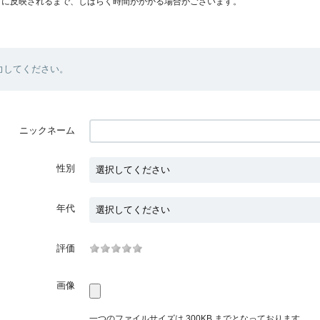
プに反映されるまで、しばらく時間がかかる場合がございます。
力してください。
ニックネーム
性別
年代
評価
画像
一つのファイルサイズは 300KB までとなっております。