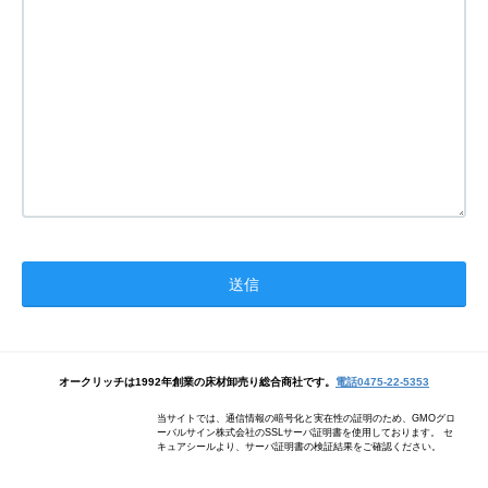
オークリッチは1992年創業の床材卸売り総合商社です。
電話0475-22-5353
当サイトでは、通信情報の暗号化と実在性の証明のため、GMOグロ
ーバルサイン株式会社のSSLサーバ証明書を使用しております。 セ
キュアシールより、サーバ証明書の検証結果をご確認ください。