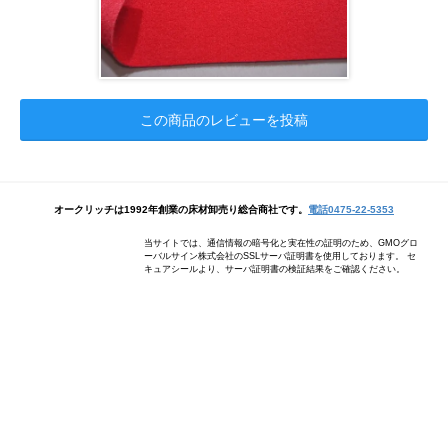
この商品のレビューを投稿
オークリッチは1992年創業の床材卸売り総合商社です。
電話0475-22-5353
当サイトでは、通信情報の暗号化と実在性の証明のため、GMOグロ
ーバルサイン株式会社のSSLサーバ証明書を使用しております。 セ
キュアシールより、サーバ証明書の検証結果をご確認ください。