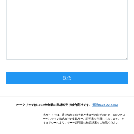
オークリッチは1992年創業の床材卸売り総合商社です。
電話0475-22-5353
当サイトでは、通信情報の暗号化と実在性の証明のため、GMOグロ
ーバルサイン株式会社のSSLサーバ証明書を使用しております。 セ
キュアシールより、サーバ証明書の検証結果をご確認ください。