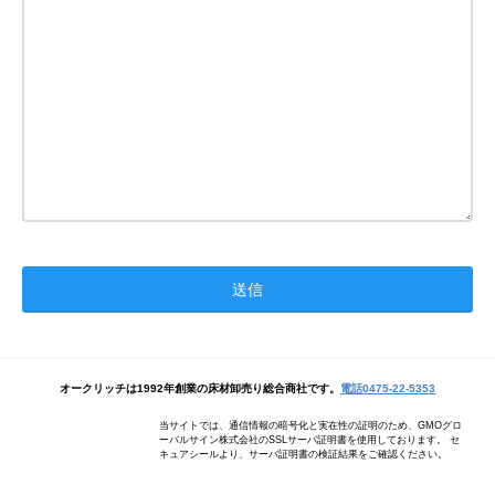
オークリッチは1992年創業の床材卸売り総合商社です。
電話0475-22-5353
当サイトでは、通信情報の暗号化と実在性の証明のため、GMOグロ
ーバルサイン株式会社のSSLサーバ証明書を使用しております。 セ
キュアシールより、サーバ証明書の検証結果をご確認ください。