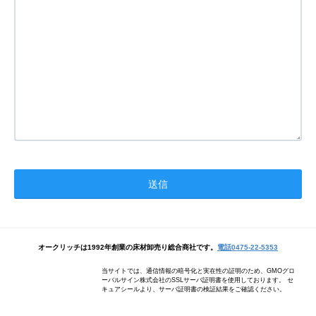
オークリッチは1992年創業の床材卸売り総合商社です。
電話0475-22-5353
当サイトでは、通信情報の暗号化と実在性の証明のため、GMOグロ
ーバルサイン株式会社のSSLサーバ証明書を使用しております。 セ
キュアシールより、サーバ証明書の検証結果をご確認ください。