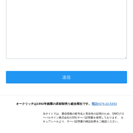
オークリッチは1992年創業の床材卸売り総合商社です。
電話0475-22-5353
当サイトでは、通信情報の暗号化と実在性の証明のため、GMOグロ
ーバルサイン株式会社のSSLサーバ証明書を使用しております。 セ
キュアシールより、サーバ証明書の検証結果をご確認ください。