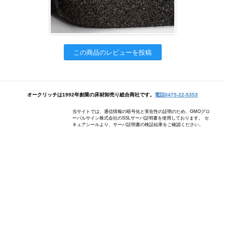
この商品のレビューを投稿
オークリッチは1992年創業の床材卸売り総合商社です。
電話0475-22-5353
当サイトでは、通信情報の暗号化と実在性の証明のため、GMOグロ
ーバルサイン株式会社のSSLサーバ証明書を使用しております。 セ
キュアシールより、サーバ証明書の検証結果をご確認ください。