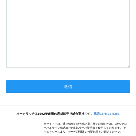
オークリッチは1992年創業の床材卸売り総合商社です。
電話0475-22-5353
当サイトでは、通信情報の暗号化と実在性の証明のため、GMOグロ
ーバルサイン株式会社のSSLサーバ証明書を使用しております。 セ
キュアシールより、サーバ証明書の検証結果をご確認ください。