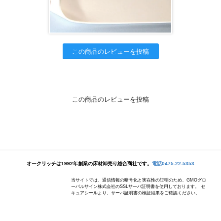
この商品のレビューを投稿
この商品のレビューを投稿
オークリッチは1992年創業の床材卸売り総合商社です。
電話0475-22-5353
当サイトでは、通信情報の暗号化と実在性の証明のため、GMOグロ
ーバルサイン株式会社のSSLサーバ証明書を使用しております。 セ
キュアシールより、サーバ証明書の検証結果をご確認ください。