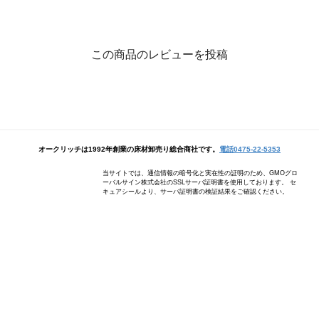
この商品のレビューを投稿
オークリッチは1992年創業の床材卸売り総合商社です。
電話0475-22-5353
当サイトでは、通信情報の暗号化と実在性の証明のため、GMOグロ
ーバルサイン株式会社のSSLサーバ証明書を使用しております。 セ
キュアシールより、サーバ証明書の検証結果をご確認ください。