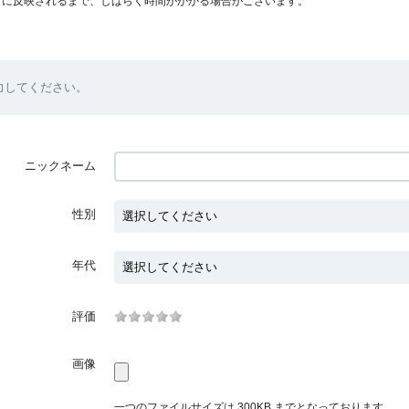
プに反映されるまで、しばらく時間がかかる場合がございます。
力してください。
ニックネーム
性別
年代
評価
画像
一つのファイルサイズは 300KB までとなっております。