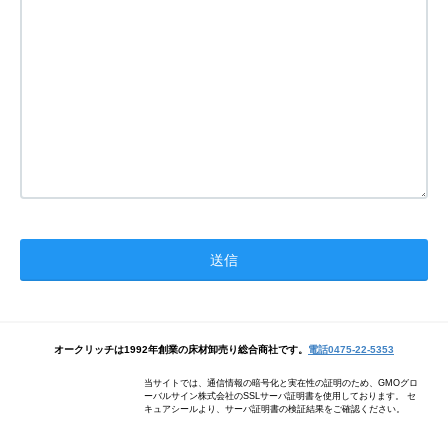
オークリッチは1992年創業の床材卸売り総合商社です。
電話0475-22-5353
当サイトでは、通信情報の暗号化と実在性の証明のため、GMOグロ
ーバルサイン株式会社のSSLサーバ証明書を使用しております。 セ
キュアシールより、サーバ証明書の検証結果をご確認ください。