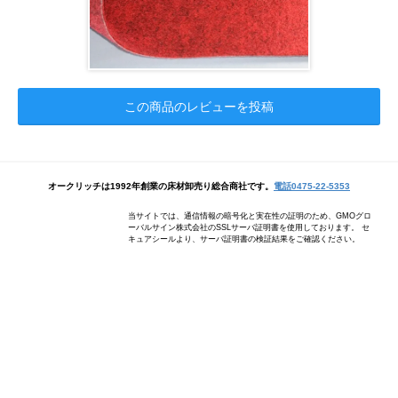
この商品のレビューを投稿
オークリッチは1992年創業の床材卸売り総合商社です。
電話0475-22-5353
当サイトでは、通信情報の暗号化と実在性の証明のため、GMOグロ
ーバルサイン株式会社のSSLサーバ証明書を使用しております。 セ
キュアシールより、サーバ証明書の検証結果をご確認ください。