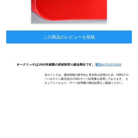
この商品のレビューを投稿
オークリッチは1992年創業の床材卸売り総合商社です。
電話0475-22-5353
当サイトでは、通信情報の暗号化と実在性の証明のため、GMOグロ
ーバルサイン株式会社のSSLサーバ証明書を使用しております。 セ
キュアシールより、サーバ証明書の検証結果をご確認ください。