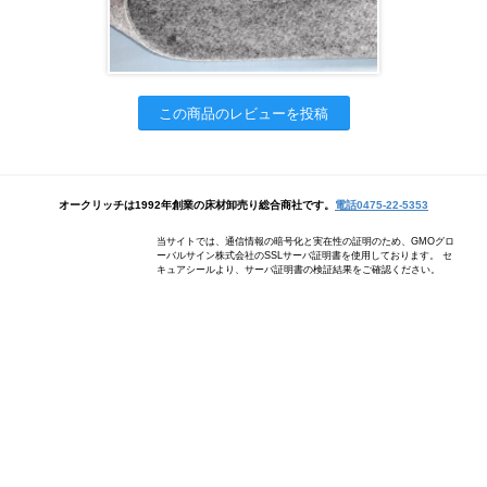
この商品のレビューを投稿
オークリッチは1992年創業の床材卸売り総合商社です。
電話0475-22-5353
当サイトでは、通信情報の暗号化と実在性の証明のため、GMOグロ
ーバルサイン株式会社のSSLサーバ証明書を使用しております。 セ
キュアシールより、サーバ証明書の検証結果をご確認ください。