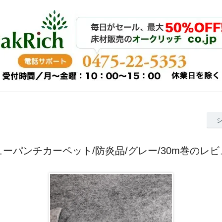
ューパンチカーペット/防炎品/グレー/30m巻のレビ