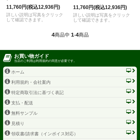
11,760円(税込12,936円)
11,760円(税込12,936円)
詳しい説明は写真をクリック
詳しい説明は写真をクリック
して確認できます。
して確認できます。
4
1
4
商品中
-
商品
お買い物ガイド
当店のご利用は利用規約の同意が必要です。
ホーム
利用規約・会社案内
特定商取引法に基づく表記
支払・配送
無料サンプル
見積り
領収書/請求書（インボイス対応）