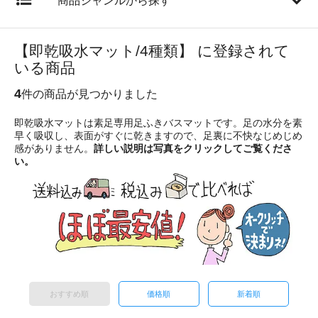
商品ジャンルから探す
【即乾吸水マット/4種類】 に登録されて
いる商品
4
件の商品が見つかりました
即乾吸水マットは素足専用足ふきバスマットです。足の水分を素
早く吸収し、表面がすぐに乾きますので、足裏に不快なじめじめ
感がありません。
詳しい説明は写真をクリックしてご覧くださ
い。
おすすめ順
価格順
新着順